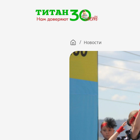
/
Новости
Компания
Партнерам
Тендеры
Вакансии
Новости
Контакты
Версия для слабовидящих
8 (3012) 411-099