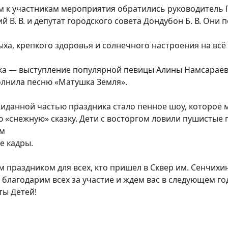
 к участникам мероприятия обратились руководитель ГК
 В. В. и депутат городского совета Дондубон Б. В. Они 
ха, крепкого здоровья и солнечного настроения на всё 
а — выступление популярной певицы Алины Намсараево
олнила песню «Матушка Земля».
иданной частью праздника стало пенное шоу, которое
 «снежную» сказку. Дети с восторгом ловили пушистые 
ем
е кадры.
м праздником для всех, кто пришел в Сквер им. Сенчихи
 благодарим всех за участие и ждем вас в следующем го
ы Детей!