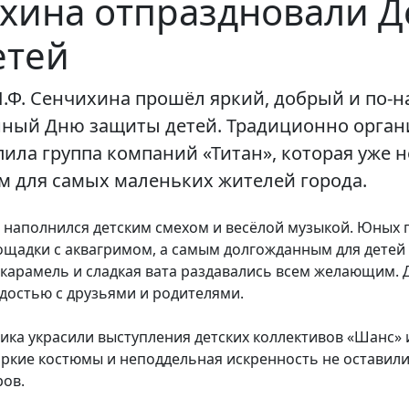
хина отпраздновали Д
етей
.П.Ф. Сенчихина прошёл яркий, добрый и по-
нный Дню защиты детей. Традиционно орган
ила группа компаний «Титан», которая уже н
м для самых маленьких жителей города.
р наполнился детским смехом и весёлой музыкой. Юных 
щадки с аквагримом, а самым долгожданным для детей 
карамель и сладкая вата раздавались всем желающим. 
достью с друзьями и родителями.
ика украсили выступления детских коллективов «Шанс» 
яркие костюмы и неподдельная искренность не остави
ров.