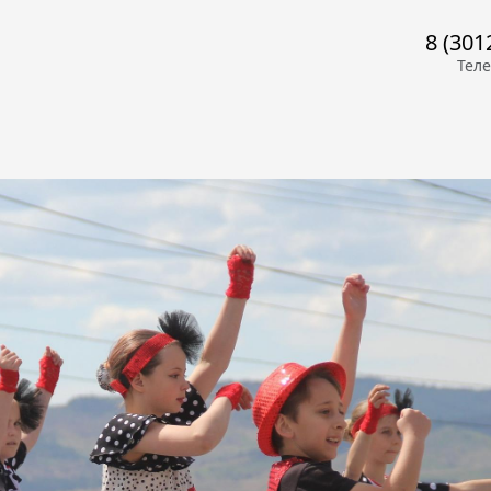
8 (301
Тел