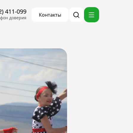
2) 411-099
Контакты
ефон доверия