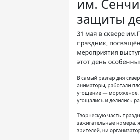
им. Сенчи
защиты д
31 мая в сквере им
праздник, посвящё
мероприятия выступ
этот день особенны
В самый разгар дня скве
аниматоры, работали пло
угощение — мороженое, 
угощались и делились ра
Творческую часть праздн
зажигательные номера, 
зрителей, ни организато