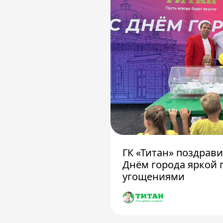
ГК «Титан» поздрав
Днём города яркой 
угощениями