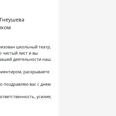
 Гнеушева
иком
анизован школьный театр,
о чистый лист и вы
я вашей деятельности наш
ориентиром, раскрываете
о поздравляю вас с днем
ответственность, усилия,