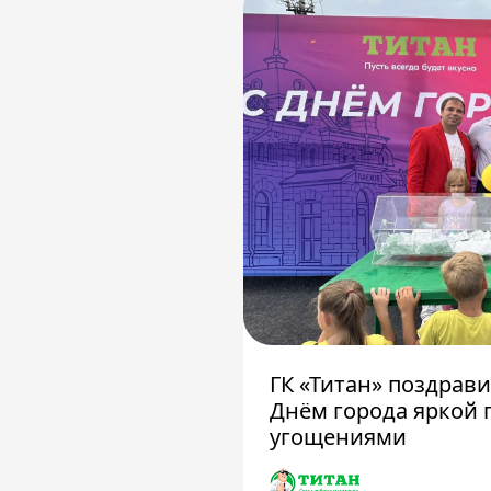
ГК «Титан» поздрав
Днём города яркой 
угощениями