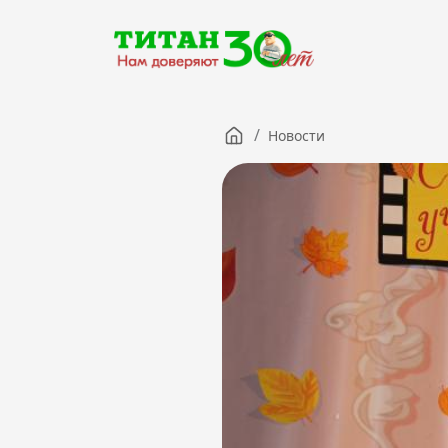
/
Новости
Компания
Партнерам
Тендеры
Вакансии
Новости
Контакты
Версия для слабовидящих
8 (3012) 411-099