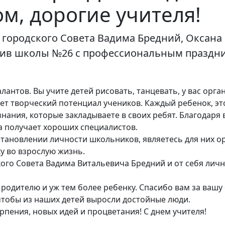
м, дорогие учителя!
городского Совета Вадима Бредний, Оксана
тив школы №26 с профессиональным праздн
алантов. Вы учите детей рисовать, танцевать, у вас орг
ет творческий потенциал учеников. Каждый ребенок, эт
 знания, которые закладываете в своих ребят. Благодар
на получает хороших специалистов.
становлении личности школьников, являетесь для них 
ку во взрослую жизнь.
кого Совета Вадима Витальевича Бредний и от себя личн
родителю и уж тем более ребенку. Спасибо вам за вашу 
чтобы из наших детей выросли достойные люди.
рпения, новых идей и процветания! С днем учителя!