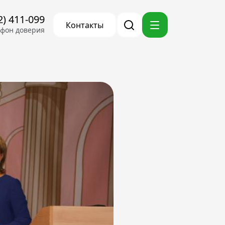
2) 411-099
Контакты
ефон доверия