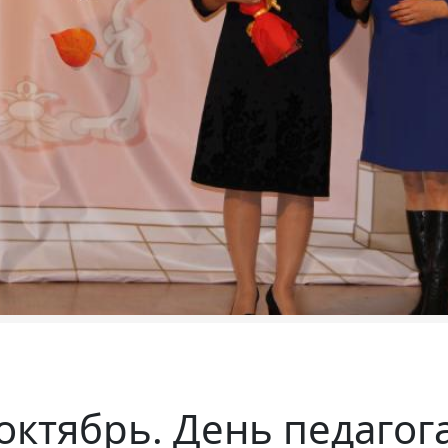
ктябрь. День педагога