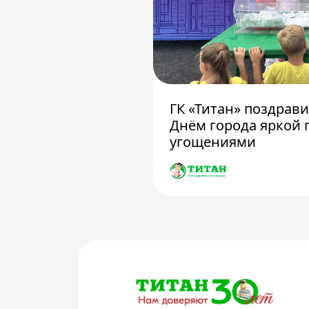
ГК «Титан» поздрав
Днём города яркой 
угощениями