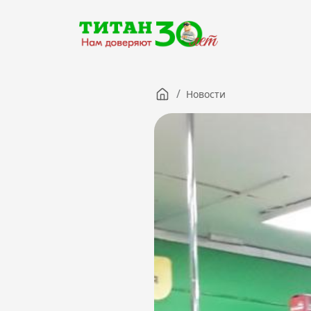
/
Новости
Компания
Партнерам
Тендеры
Вакансии
Новости
Контакты
Версия для слабовидящих
8 (3012) 411-099