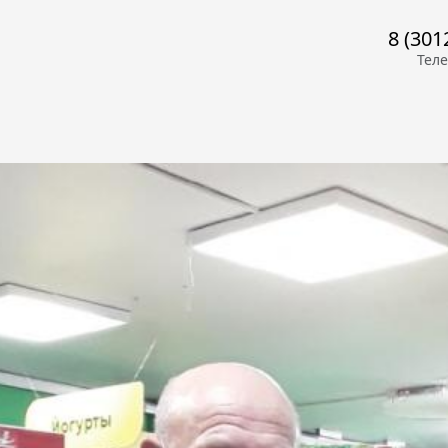
8 (301
Тел