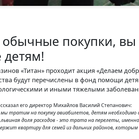
 обычные покупки, вы
 детям!
зинов «Титан» проходит акция «Делаем добро
ства будут перечислены в фонд помощи детя
атологическими и иными тяжелыми заболева
ссказал его директор Михайлов Василий Степанович:
 мы тратим на покупку авиабилетов, детям необходимо с
 львиная доля расходов - это трата на перелеты, именно
держит квартиру для семей из дальних районов, которым