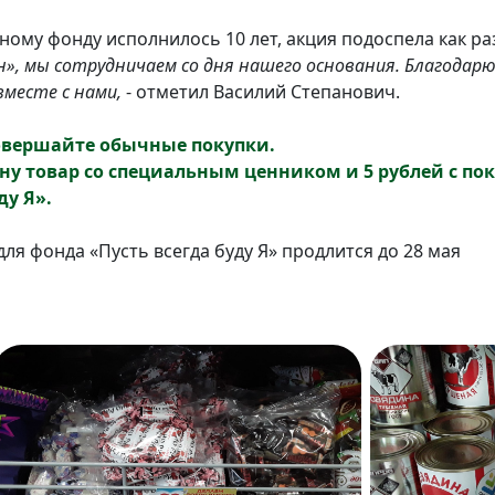
ному фонду исполнилось 10 лет, акция подоспела как ра
н», мы сотрудничаем со дня нашего основания. Благодарю
вместе с нами,
- отметил Василий Степанович.
совершайте обычные покупки.
ну товар со специальным ценником и 5 рублей с по
ду Я».
для фонда «Пусть всегда буду Я» продлится до 28 мая