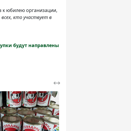
з к юбилею организации,
 всех, кто участвует в
купки будут направлены