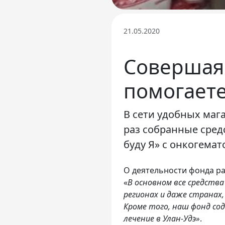
21.05.2020
Совершая
помогаете
В сети удобных мага
раз собранные сред
буду Я» с онкогем
О деятельности фонда ра
«
В основном все средства
регионах и даже странах,
Кроме того, наш фонд со
лечение в Улан-Удэ»
.