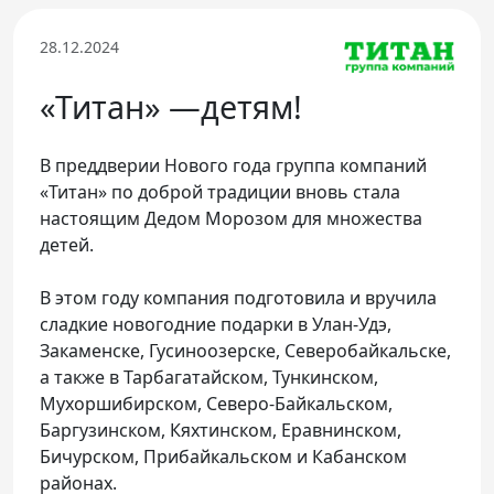
Телефон доверия
28.12.2024
«Титан» —детям!
В преддверии Нового года группа компаний
«Титан» по доброй традиции вновь стала
настоящим Дедом Морозом для множества
детей.
В этом году компания подготовила и вручила
сладкие новогодние подарки в Улан-Удэ,
Закаменске, Гусиноозерске, Северобайкальске,
а также в Тарбагатайском, Тункинском,
Мухоршибирском, Северо-Байкальском,
Баргузинском, Кяхтинском, Еравнинском,
Бичурском, Прибайкальском и Кабанском
районах.