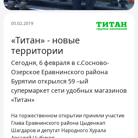
Телефон доверия
05.02.2019
«Титан» - новые
территории
Сегодня, 6 февраля в с.Сосново-
Озерское Еравнинского района
Бурятии открылся 59 –ый
супермаркет сети удобных магазинов
«Титан»
На торжественном открытии приняли участие
Глава Еравнинского района Цыденжап
Шагдаров и депутат Народного Хурала
Аркадий Цыбиков.