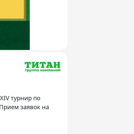
 XIV турнир по
> Прием заявок на