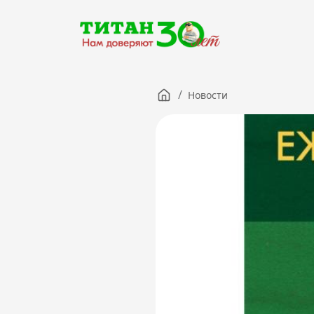
/
Новости
Компания
Партнерам
Тендеры
Вакансии
Новости
Контакты
Версия для слабовидящих
8 (3012) 411-099