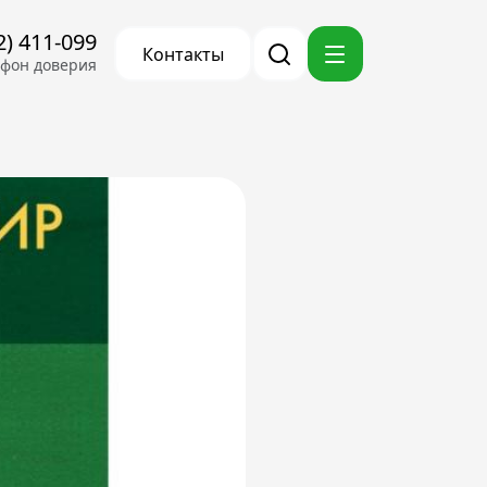
2) 411-099
Контакты
ефон доверия