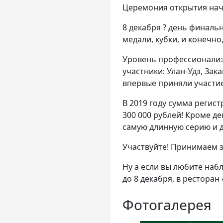
Церемония открытия начн
8 декабря ? день финаль
медали, кубки, и конечно
Уровень профессионализм
участники: Улан-Удэ, Зака
впервые приняли участие
В 2019 году сумма регист
300 000 рублей! Кроме д
самую длинную серию и д
Участвуйте! Принимаем з
Ну а если вы любите наб
до 8 декабря, в ресторан
Фотогалерея