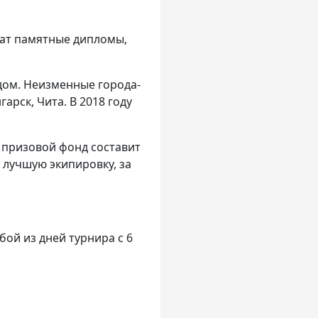
чат памятные дипломы,
дом. Неизменные города-
гарск, Чита. В 2018 году
А призовой фонд составит
 лучшую экипировку, за
бой из дней турнира с 6