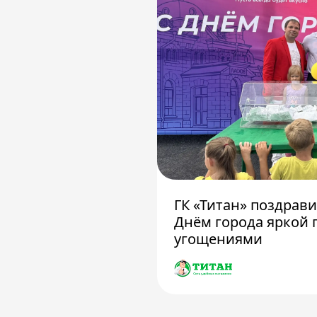
ГК «Титан» поздрав
Днём города яркой 
угощениями