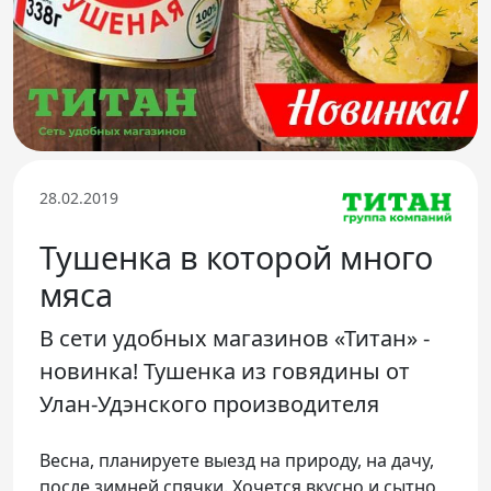
Телефон доверия
28.02.2019
Тушенка в которой много
мяса
В сети удобных магазинов «Титан» -
новинка! Тушенка из говядины от
Улан-Удэнского производителя
Весна, планируете выезд на природу, на дачу,
после зимней спячки. Хочется вкусно и сытно