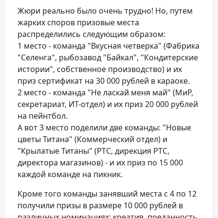
Жюри реально было очень трудно! Но, путем
жарких споров призовые места
распределились следующим образом:
1 место - команда "Вкусная четверка" (Фабрика
"Селенга", рыбозавод "Байкал", "Кондитерские
истории", собственное производство) и их
приз сертификат на 30 000 рублей в караоке.
2 место - команда "Не ласкай меня май" (МиР,
секретариат, ИТ-отдел) и их приз 20 000 рублей
на пейнтбол.
А вот 3 место поделили две команды: "Новые
цветы Титана" (Коммерческий отдел) и
"Крылатые Титаны" (РТС, дирекция РТС,
директора магазинов) - и их приз по 15 000
каждой команде на пикник.
Кроме того команды занявший места с 4 по 12
получили призы в размере 10 000 рублей в
различных номинациях: креатив, преданность