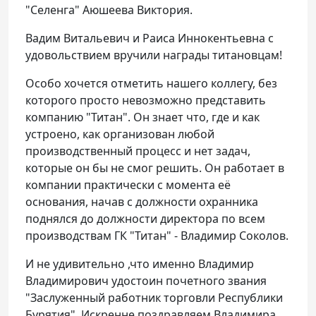
"Селенга" Аюшеева Виктория.
Вадим Витальевич и Раиса Иннокентьевна с
удовольствием вручили награды титановцам!
Особо хочется отметить нашего коллегу, без
которого просто невозможно представить
компанию "Титан". Он знает что, где и как
устроено, как организован любой
производственный процесс и нет задач,
которые он бы не смог решить. Он работает в
компании практически с момента её
основания, начав с должности охранника
поднялся до должности директора по всем
производствам ГК "Титан" - Владимир Соколов.
И не удивительно ,что именно Владимир
Владимирович удостоин почетного звания
"Заслуженный работник торговли Республики
Бурятия". Искренне поздравляем Владимира