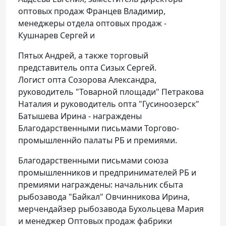
оптовых продаж Францев Владимир,
менеджеры отдела оптовых продаж -
Кушнарев Сергей и
Пятых Андрей, а также торговый
представитель опта Сизых Сергей.
Логист опта Созорова Александра,
руководитель "Товарной площади" Петракова
Наталия и руководитель опта "Гусиноозерск"
Батышева Ирина - награждены
Благодарственными письмами Торгово-
промышленнйо палаты РБ и премиями.
Благодарственными письмами союза
промышленников и предпринимателей РБ и
премиями награждены: начальник сбыта
рыбозавода "Байкал" Овчинникова Ирина,
мерчендайзер рыбозавода Бухольцева Мария
и менеджер Оптовых продаж фабрики