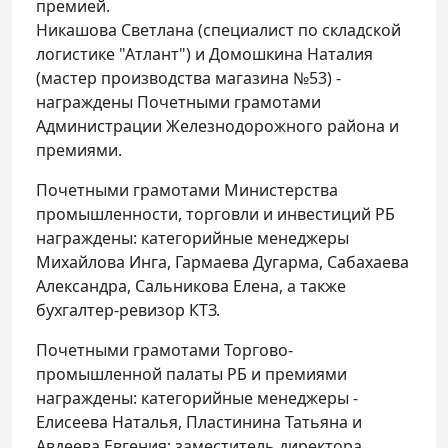
премией.
Никашова Светлана (специалист по складской
логистике "Атлант") и Домошкина Наталия
(мастер производства магазина №53) -
награждены Почетными грамотами
Администрации Железнодорожного района и
премиями.
Почетными грамотами Министерства
промышленности, торговли и инвестиций РБ
награждены: категорийные менеджеры
Михайлова Инга, Гармаева Дугарма, Сабахаева
Александра, Сальникова Елена, а также
бухгалтер-ревизор КТЗ.
Почетными грамотами Торгово-
промышленной палаты РБ и премиями
награждены: категорийные менеджеры -
Елисеева Наталья, Пластинина Татьяна и
Авдеева Евгения; заместитель директора