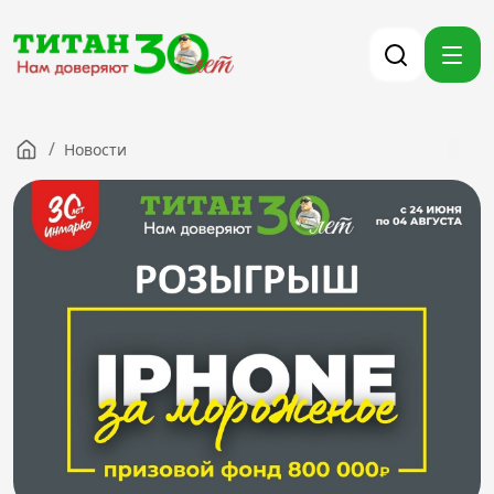
/
Новости
Компания
Партнерам
Тендеры
Вакансии
Новости
Контакты
Версия для слабовидящих
8 (3012) 411-099