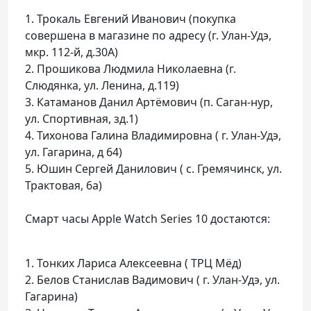
1. Трокаль Евгений Иванович (покупка
совершена в магазине по адресу (г. Улан-Удэ,
мкр. 112-й, д.30А)
2. Прошикова Людмила Николаевна (г.
Слюдянка, ул. Ленина, д.119)
3. Катаманов Данил Артёмович (п. Саган-нур,
ул. Спортивная, зд.1)
4. Тихонова Галина Владимировна ( г. Улан-Удэ,
ул. Гагарина, д 64)
5. Юшин Сергей Данилович ( с. Гремячинск, ул.
Трактовая, 6а)
Смарт часы Apple Watch Series 10 достаются:
1. Тонких Лариса Алексеевна ( ТРЦ Мёд)
2. Белов Станислав Вадимович ( г. Улан-Удэ, ул.
Гагарина)