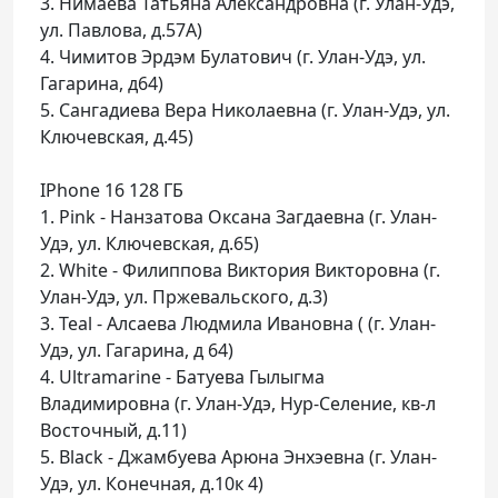
3. Нимаева Татьяна Александровна (г. Улан-Удэ,
ул. Павлова, д.57А)
4. Чимитов Эрдэм Булатович (г. Улан-Удэ, ул.
Гагарина, д64)
5. Сангадиева Вера Николаевна (г. Улан-Удэ, ул.
Ключевская, д.45)
IPhone 16 128 ГБ
1. Pink - Нанзатова Оксана Загдаевна (г. Улан-
Удэ, ул. Ключевская, д.65)
2. White - Филиппова Виктория Викторовна (г.
Улан-Удэ, ул. Пржевальского, д.3)
3. Teal - Алсаева Людмила Ивановна ( (г. Улан-
Удэ, ул. Гагарина, д 64)
4. Ultramarine - Батуева Гылыгма
Владимировна (г. Улан-Удэ, Нур-Селение, кв-л
Восточный, д.11)
5. Black - Джамбуева Арюна Энхэевна (г. Улан-
Удэ, ул. Конечная, д.10к 4)