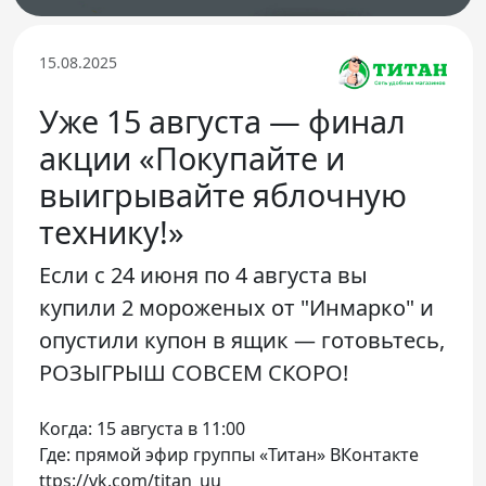
Телефон доверия
15.08.2025
Уже 15 августа — финал
акции «Покупайте и
выигрывайте яблочную
технику!»
Если с 24 июня по 4 августа вы
купили 2 мороженых от "Инмарко" и
опустили купон в ящик — готовьтесь,
РОЗЫГРЫШ СОВСЕМ СКОРО!
Когда: 15 августа в 11:00
Где: прямой эфир группы «Титан» ВКонтакте
ttps://vk.com/titan_uu