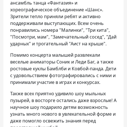
ансамбль танца «Фантазия» и
хореографическое объединение «Шанс».
Зрители тепло приняли ребят и активно
поддерживали выступающих. Всем очень
понравились номера "Малинки", "Три кита",
"Посмотри, мам", "Замечательный сосед", "Дай
ударных" и трогательный "Аист на крыше".
Помимо концерта малышей развлекали
веселые аниматоры Соник и Леди Баг, а также
ростовые куклы Бамблби и Ковбой-панда. Дети
с удовольствием фотографировались с ними и
принимали участие в играх и конкурсах.
Также всех приятно удивило шоу мыльных
пузырей, в восторге остались даже взрослые! А
научное шоу подарило детям возможность
узнать много нового в увлекательной форме и
даже помогло освежить знания перед