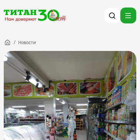
/
Новости
Компания
Партнерам
Тендеры
Вакансии
Новости
Контакты
Версия для слабовидящих
8 (3012) 411-099