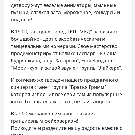
детвору ждут веселые аниматоры, мыльные
пузыри, сладкая вата, мороженое, конкурсы и
подарки!
В 19:00, на сцене перед ТРЦ "МЕД", всех ждет
большой концерт с акробатическими и
танцевальными номерами. Свое мастерство
продемонстрируют Валико Гаспарян и Саша
Кудряшкина, шоу "Хатарыш", Еши Занданов
"Моринхур" и живой звук от группы "Лайкерс".
И кончено же гвоздем нашего праздничного
концерта станет группа "Братья Гримм",
которая исполнит все свои самые популярные
хиты! Готовьтесь хлопать, петь и танцевать!
В 22:00 мы завершим наш праздник
грандиозным фейерверком!
Приходите и разделите нашу радость вместе с