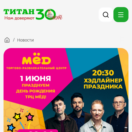
/
Новости
Компания
Партнерам
Тендеры
Вакансии
Новости
Контакты
Версия для слабовидящих
8 (3012) 411-099