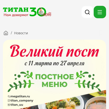
/
Новости
Компания
Партнерам
Тендеры
Вакансии
Новости
Контакты
Версия для слабовидящих
8 (3012) 411-099