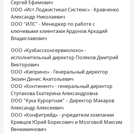
Сергей Ефимович
ООО «Ист Лоджистикал Системс» - Кравченко
Александр Николаевич
ООО "ИЛС" - Менеджер по работе с
ключевыми клиентами Ардонов Аркадий
Владиславович
ООО «Кузбассконсервмолоко» -
исполнительный директор Поляков Дмитрий
Викторович
ООО «Киприно» - Генеральный директор
Зюзин Денис Анатольевич
ООО «Континент» - генеральный директор
Ступакова Екатерина Александровна
ООО "Кука Курортная" – Директор Макаров
Александр Алексеевич
ООО «Конфитрейд» - учредители компании
Кривцов Юрий Борисович и Мозговой Максим
Вениаминович