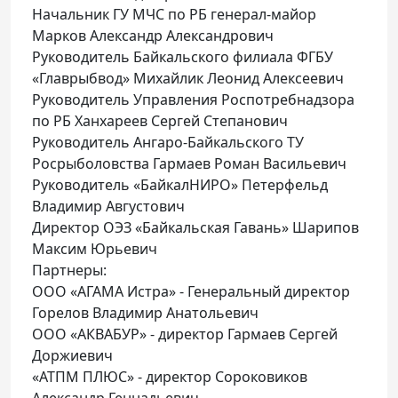
Начальник ГУ МЧС по РБ генерал-майор
Марков Александр Александрович
Руководитель Байкальского филиала ФГБУ
«Главрыбвод» Михайлик Леонид Алексеевич
Руководитель Управления Роспотребнадзора
по РБ Ханхареев Сергей Степанович
Руководитель Ангаро-Байкальского ТУ
Росрыболовства Гармаев Роман Васильевич
Руководитель «БайкалНИРО» Петерфельд
Владимир Августович
Директор ОЭЗ «Байкальская Гавань» Шарипов
Максим Юрьевич
Партнеры:
ООО «АГАМА Истра» - Генеральный директор
Горелов Владимир Анатольевич
ООО «АКВАБУР» - директор Гармаев Сергей
Доржиевич
«АТПМ ПЛЮС» - директор Сороковиков
Александр Геннадьевич