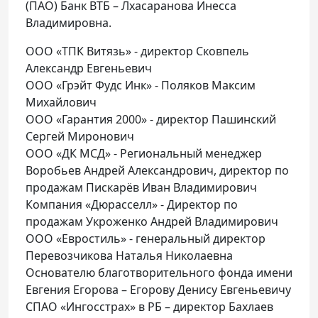
(ПАО) Банк ВТБ – Лхасаранова Инесса
Владимировна.
ООО «ТПК Витязь» - директор Сковпель
Александр Евгеньевич
ООО «Грэйт Фудс Инк» - Поляков Максим
Михайлович
ООО «Гарантия 2000» - директор Пашинский
Сергей Миронович
ООО «ДК МСД» - Региональный менеджер
Воробьев Андрей Александрович, директор по
продажам Пискарёв Иван Владимирович
Компания «Дюрасселл» - Директор по
продажам Укроженко Андрей Владимирович
ООО «Евростиль» - генеральный директор
Перевозчикова Наталья Николаевна
Основателю благотворительного фонда имени
Евгения Егорова – Егорову Денису Евгеньевичу
СПАО «Ингосстрах» в РБ – директор Бахлаев