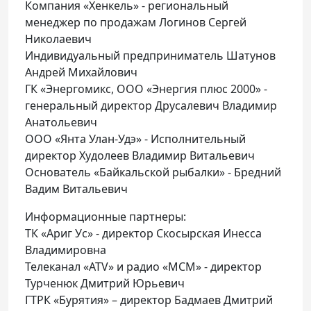
Компания «Хенкель» - региональный
менеджер по продажам Логинов Сергей
Николаевич
Индивидуальный предприниматель Шатунов
Андрей Михайлович
ГК «Энергомикс, ООО «Энергия плюс 2000» -
генеральный директор Друсалевич Владимир
Анатольевич
ООО «Янта Улан-Удэ» - Исполнительный
директор Худолеев Владимир Витальевич
Основатель «Байкальской рыбалки» - Бредний
Вадим Витальевич
Информационные партнеры:
ТК «Ариг Ус» - директор Скосырская Инесса
Владимировна
Телеканал «ATV» и радио «МСМ» - директор
Турченюк Дмитрий Юрьевич
ГТРК «Бурятия» – директор Бадмаев Дмитрий