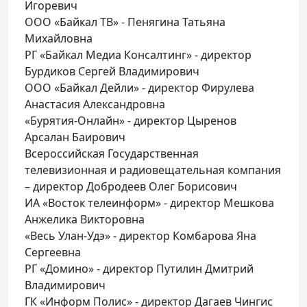
Игоревич
ООО «Байкал ТВ» - Пенягина Татьяна
Михайловна
РГ «Байкал Медиа Консалтинг» - директор
Бурдиков Сергей Владимирович
ООО «Байкал Дейли» - директор Фирулева
Анастасия Александровна
«Бурятия-Онлайн» - директор Цыренов
Арсалан Баирович
Всероссийская Государственная
телевизионная и радиовещательная компания
– директор Добродеев Олег Борисович
ИА «Восток телеинформ» - директор Мешкова
Анжелика Викторовна
«Весь Улан-Удэ» - директор Комбарова Яна
Сергеевна
РГ «Домино» - директор Путилин Дмитрий
Владимирович
ГК «Информ Полис» - директор Дагаев Чингис