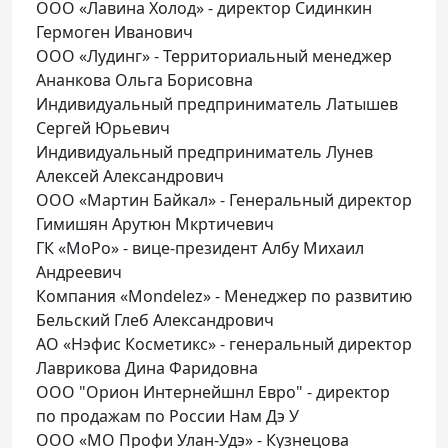
ООО «Лавина Холод» - директор Сидинкин
Гермоген Иванович
ООО «Лудинг» - Территориальный менеджер
Ананкова Ольга Борисовна
Индивидуальный предприниматель Латышев
Сергей Юрьевич
Индивидуальный предприниматель Лунев
Алексей Александрович
ООО «Мартин Байкал» - Генеральный директор
Гимишян Арутюн Мкртичевич
ГК «МоРо» - вице-президент Албу Михаил
Андреевич
Компания «Mondelez» - Менеджер по развитию
Бельский Глеб Александрович
АО «Нэфис Косметикс» - генеральный директор
Лаврикова Дина Фаридовна
ООО "Орион Интернейшнл Евро" - директор
по продажам по России Нам Дэ У
ООО «МО Профи Улан-Удэ» - Кузнецова