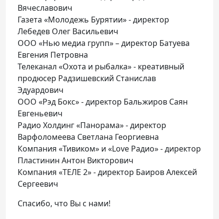
Вячеславович
Газета «Молодежь Бурятии» - директор
Лебедев Олег Васильевич
ООО «Нью медиа групп» – директор Батуева
Евгения Петровна
Телеканал «Охота и рыбалка» - креативный
продюсер Радзишевский Станислав
Эдуардович
ООО «Рэд Бокс» - директор Бальжиров Саян
Евгеньевич
Радио Холдинг «Панорама» - директор
Варфоломеева Светлана Георгиевна
Компания «Тивиком» и «Love Радио» - директор
Пластинин Антон Викторович
Компания «ТЕЛЕ 2» - директор Баиров Алексей
Сергеевич
Спасибо, что Вы с нами!