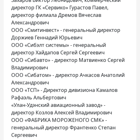
директор ГК «Сервико» Гурастов Павел,
директор филиала Дремов Вячеслав
Александрович
ООО «Смитинвест» - генеральный директор
Доржиев Геннадий Юрьевич
ООО «Сибэлт системы» - генеральный
директор Хайдапов Сергей Сергеевич
ООО «Сибавто» - директор Матвиенко Сергей
Владимирович
ООО «Сибатом» - директор Ачкасов Анатолий
Александрович
ООО «ТСП» - Директор дивизиона Камалов
Рафаэль Альбертович
«Улан-Удэнский авиационный завод» -
директор Козлов Алексей Владимирович
ООО «ФАБРИКА МОРОЖЕНОГО СМК» -
генеральный директор Франтенко Степан
Сергеевич