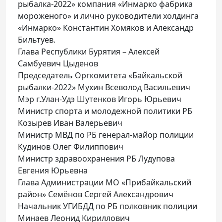
рыбалка-2022» компания «Инмарко фабрика
мороженого» и лично руководители холдинга
«Инмарко» Константин Хомяков и Александр
Бильтуев.
Глава Республики Бурятия – Алексей
Самбуевич Цыденов
Председатель Оргкомитета «Байкальской
рыбалки-2022» Мухин Всеволод Васильевич
Мэр г.Улан-Удэ Шутенков Игорь Юрьевич
Министр спорта и молодежной политики РБ
Козырев Иван Валерьевич
Министр МВД по РБ генерал-майор полиции
Кудинов Олег Филиппович
Министр здравоохранения РБ Лудупова
Евгения Юрьевна
Глава Администрации МО «Прибайкальский
район» Семёнов Сергей Александрович
Начальник УГИБДД по РБ полковник полиции
Минаев Леонид Кириллович