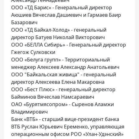
ООО «ТД Барис» - Генеральный директор
Аюшиев Вячеслав Дашиевич и Гармаев Баир
Базарович
ООО «ТД Байкал-Холод» - генеральный
директор Батуев Николай Викторович
ООО «БЕЛЛА Сибирь» - Генеральный директор
Гжегож Сулковски
ООО «Белуга групп» - Территориальный
менеджер Алексеев Александр Анатольевич
ООО "Байкальская живица" - генеральный
директор Алексеева Елена Макаровна
ООО «Бест Плюс» - генеральный директор
Байминов Вячеслав Намсараевич
ОАО «Бурятмясопром» - Сыренов Аламжи
Владимирович
Банк «ВТБ» - старший вице-президент банка
ВТБ Руслан Юрьевич Еременко, управляющая
операционным офисом РОО «Улан-Удэнский»