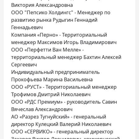
Виктория Александровна
ООО "Пепсико Холдингс" - Менеджер по
развитию рынка Рудыгин Геннадий
Геннадьевич
Компания «Перно» - Территориальный
менеджер Максимов Игорь Владимирович
ООО «Перфетти Ван Мелле» -
территориальный менеджер Бахтин Алексей
Сергеевич
Индивидуальный предприниматель
Прокофьева Марина Васильевна
ООО «РУСТ» - Территориальный менеджер
Трофимов Дмитрий Николаевич
ООО «РДС Премиум» - руководитель Савин
Вячеслав Александрович
АО «Разрез Тугнуйский» - генеральный
директор Кулецкий Валерий Николаевич
ООО «СЕРВИКО» - генеральный директор
Захаров Виктор Леонидович, коммерческий