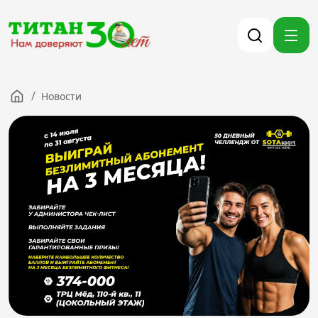
/
Новости
Компания
Партнерам
Тендеры
Вакансии
Новости
Контакты
Версия для слабовидящих
8 (3012) 411-099