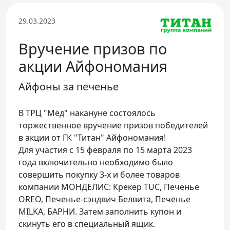
Телефон доверия
29.03.2023
Вручение призов по
акции Айфономания
Айфоны за печенье
В ТРЦ "Мёд" накануне состоялось
торжественное вручение призов победителей
в акции от ГК "Титан" Айфономания!
Для участия с 15 февраля по 15 марта 2023
года включительно необходимо было
совершить покупку 3-х и более товаров
компании МОНДЕЛИС: Крекер TUC, Печенье
OREO, Печенье-сэндвич Белвита, Печенье
MILKA, БАРНИ. Затем заполнить купон и
скинуть его в специальный ящик.