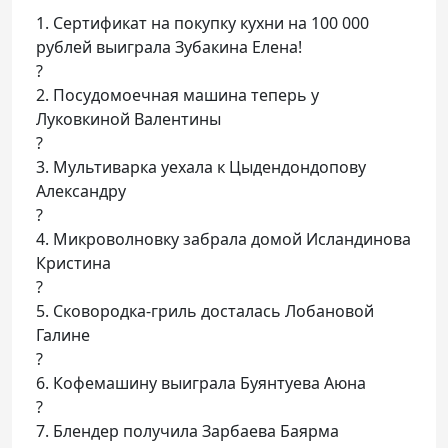
1. Сертификат на покупку кухни на 100 000
рублей выиграла Зубакина Елена!
?
2. Посудомоечная машина теперь у
Луковкиной Валентины
?
3. Мультиварка уехала к Цыдендондопову
Александру
?
4. Микроволновку забрала домой Исландинова
Кристина
?
5. Сковородка-гриль досталась Лобановой
Галине
?
6. Кофемашину выиграла Буянтуева Аюна
?
7. Блендер получила Зарбаева Баярма