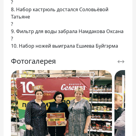
?
8. Набор кастрюль достался Соловьёвой
Татьяне
?
9. Фильтр для воды забрала Намдакова Оксана
?
10. Набор ножей выиграла Ешиева Буйгэрма
Фотогалерея