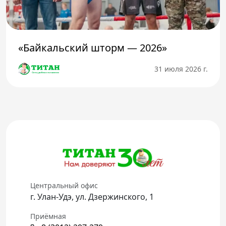
«Байкальский шторм — 2026»
31 июля 2026 г.
Центральный офис
г. Улан-Удэ, ул. Дзержинского, 1
Приёмная