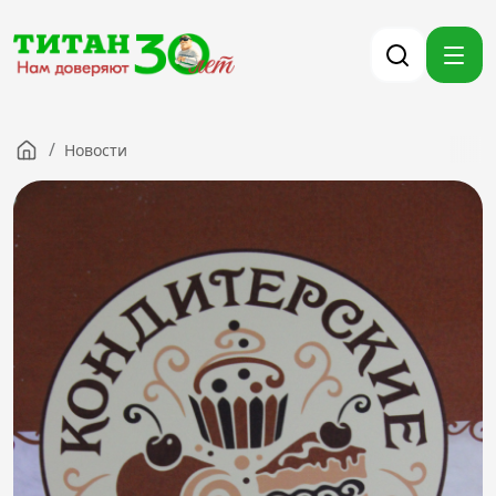
/
Новости
Компания
Партнерам
Тендеры
Вакансии
Новости
Контакты
Версия для слабовидящих
8 (3012) 411-099