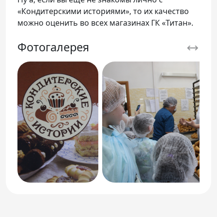
«Кондитерскими историями», то их качество
можно оценить во всех магазинах ГК «Титан».
Фотогалерея