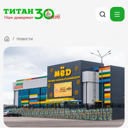
/
Новости
Компания
Партнерам
Тендеры
Вакансии
Новости
Контакты
Версия для слабовидящих
8 (3012) 411-099