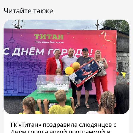
Читайте также
ГК «Титан» поздравила слюдянцев с
Днём города яркой программой и