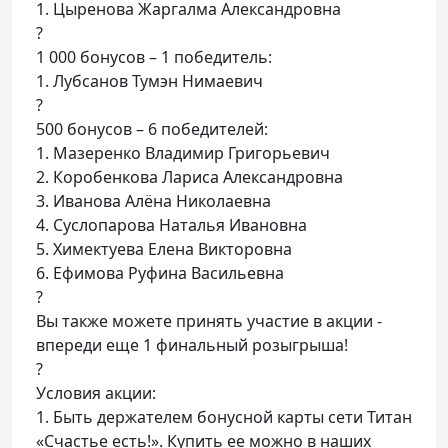
1. Цыренова Жаргалма Александровна
?
1 000 бонусов – 1 победитель:
1. Лубсанов Тумэн Нимаевич
?
500 бонусов – 6 победителей:
1. Мазеренко Владимир Григорьевич
2. Коробенкова Лариса Александровна
3. Иванова Алёна Николаевна
4. Суслопарова Наталья Ивановна
5. Химектуева Елена Викторовна
6. Ефимова Руфина Васильевна
?
Вы также можете принять участие в акции -
впереди еще 1 финальный розыгрыша!
?
Условия акции:
1. Быть держателем бонусной карты сети Титан
«Счастье есть!». Купить ее можно в наших