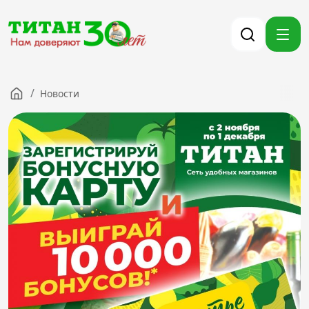
/
Новости
Компания
Партнерам
Тендеры
Вакансии
Новости
Контакты
Версия для слабовидящих
8 (3012) 411-099