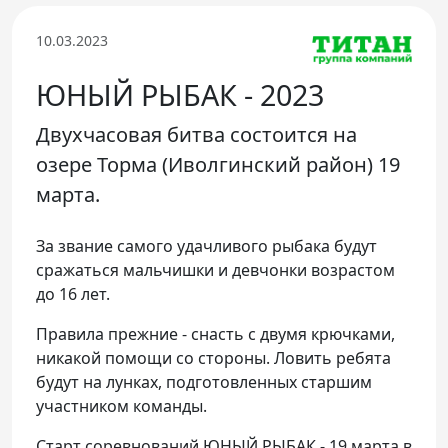
Телефон доверия
10.03.2023
ЮНЫЙ РЫБАК - 2023
Двухчасовая битва состоится на
озере Торма (Иволгинский район) 19
марта.
За звание самого удачливого рыбака будут
сражаться мальчишки и девчонки возрастом
до 16 лет.
Правила прежние - снасть с двумя крючками,
никакой помощи со стороны. Ловить ребята
будут на лунках, подготовленных старшим
участником команды.
Старт соревнований ЮНЫЙ РЫБАК - 19 марта в