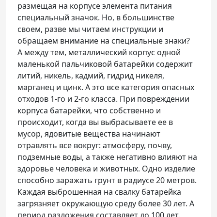
размещая на корпусе элемента питания
специальный значок. Но, в большинстве
своем, разве мы читаем инструкции и
обращаем внимание на специальные знаки?
А между тем, металлический корпус одной
маленькой пальчиковой батарейки содержит
литий, никель, кадмий, гидрид никеля,
марганец и цинк. А это все категория опасных
отходов 1-го и 2-го класса. При повреждении
корпуса батарейки, что собственно и
происходит, когда вы выбрасываете ее в
мусор, ядовитые вещества начинают
отравлять все вокруг: атмосферу, почву,
подземные воды, а также негативно влияют на
здоровье человека и животных. Одно изделие
способно заражать грунт в радиусе 20 метров.
Каждая выброшенная на свалку батарейка
загрязняет окружающую среду более 30 лет. А
период разложения составляет до 100 лет.