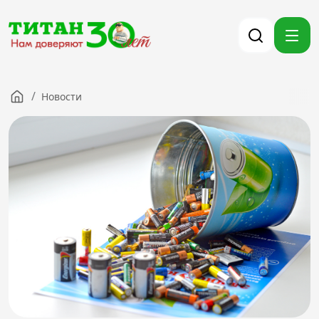
/
Новости
Компания
Партнерам
Тендеры
Вакансии
Новости
Контакты
Версия для слабовидящих
8 (3012) 411-099