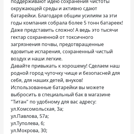
поддерживают идею сохранения чистоты
окружающей среды и активно сдают
батарейки. Благодаря общим усилиям за эти
годы компания собрала более 5 тонн батареек!
Даже представить сложно! А ведь это тысячи
гектар сохраненной от токсичного
загрязнения почвы, предотвращенные
ядовитые испарения, сохраненный чистый
воздух и наши легкие.
Давайте привыкать к хорошему! Сделаем наш
родной город чуточку чище и безопасней для
себя, для наших детей, внуков!
Использованные батарейки вы можете
выбросить в специальный бак в магазине
"Титан" по удобному для вас адресу:
ул.Комсомольская, 3а;
ул.Павлова, 57а;
ул.Туполева, 6;
ул.Мокрова, 30;