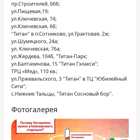
пр.Строителей, 66б;
ул.Пищевая,19;
ул.Ключевская, 74;
ул.Ключевская, 6б;
"Титан" в п.Сотниково, ул.Трактовая, 2ж;
ул.Шумяцкого, 24а;
ул. Ключевская, 76а;
ул.Жердева, 104б, "Титан-Парк;
ул.Балтахинова, 15 "Титан Гэлакси";
ТРЦ «Мед», 110 кв.;
ул.Пржевальского, 3 "Титан" в ТЦ "Юбилейный
Сити";
с.Нижние Тальцы, "Титан Сосновый бор".
Фотогалерея