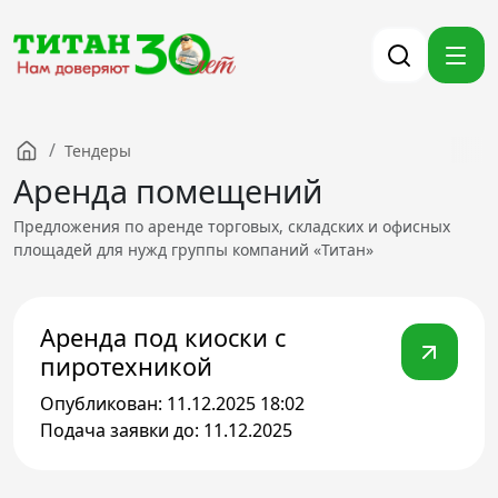
/
Тендеры
Компания
Аренда помещений
Партнерам
Предложения по аренде торговых, складских и офисных
Тендеры
площадей для нужд группы компаний «Титан»
Вакансии
Новости
Аренда под киоски с
Контакты
пиротехникой
Опубликован: 11.12.2025 18:02
Версия для слабовидящих
Подача заявки до: 11.12.2025
8 (3012) 411-099