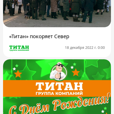
«Титан» покоряет Север
18 декабря 2022 г. 0:00